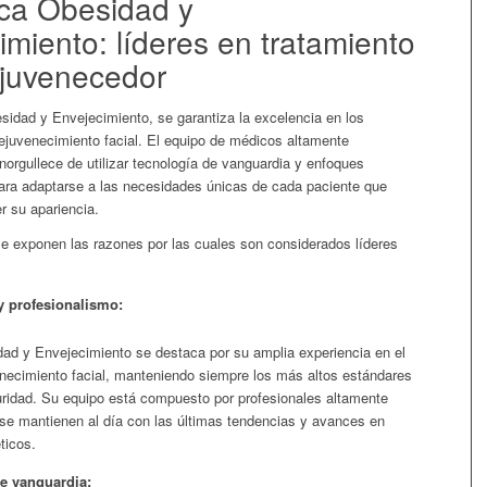
ica Obesidad y
imiento: líderes en tratamiento
rejuvenecedor
sidad y Envejecimiento, se garantiza la excelencia en los
rejuvenecimiento facial. El equipo de médicos altamente
orgullece de utilizar tecnología de vanguardia y enfoques
ara adaptarse a las necesidades únicas de cada paciente que
r su apariencia.
se exponen las razones por las cuales son considerados líderes
y profesionalismo:
dad y Envejecimiento se destaca por su amplia experiencia en el
necimiento facial, manteniendo siempre los más altos estándares
uridad. Su equipo está compuesto por profesionales altamente
se mantienen al día con las últimas tendencias y avances en
ticos.
e vanguardia: