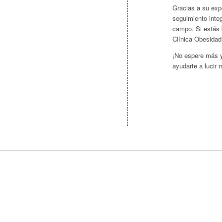
Gracias a su exp
seguimiento integ
campo. Si estás b
Clínica Obesidad 
¡No espere más 
ayudarte a lucir 