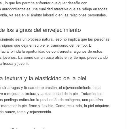
l, lo que les permite enfrentar cualquier desafío con
 autoconfianza es una cualidad atractiva que se refleja en todas
 vida, ya sea en el ámbito laboral o en las relaciones personales.
e los signos del envejecimiento
cimiento sea un proceso natural, eso no implica que las personas
 signos que deja en su piel el transcurso del tiempo. El
facial brinda la oportunidad de contrarrestar algunos de estos
ás jóvenes. Es como dar un paso atrás en el tiempo, preservando
a fresca y juvenil.
 textura y la elasticidad de la piel
ir arrugas y líneas de expresión, el rejuvenecimiento facial
e a mejorar la textura y la elasticidad de la piel. Tratamientos
os peelings estimulan la producción de colágeno, una proteína
mantener la piel firme y flexible. Como resultado, la piel adquiere
ás suave, tersa y rejuvenecida.