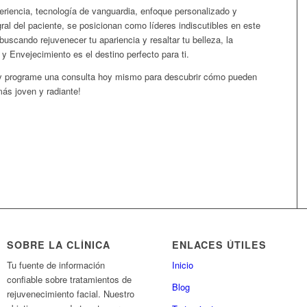
eriencia, tecnología de vanguardia, enfoque personalizado y
ral del paciente, se posicionan como líderes indiscutibles en este
uscando rejuvenecer tu apariencia y resaltar tu belleza, la
y Envejecimiento es el destino perfecto para ti.
y programe una consulta hoy mismo para descubrir cómo pueden
más joven y radiante!
SOBRE LA CLÍNICA
ENLACES ÚTILES
Tu fuente de información
Inicio
confiable sobre tratamientos de
Blog
rejuvenecimiento facial. Nuestro