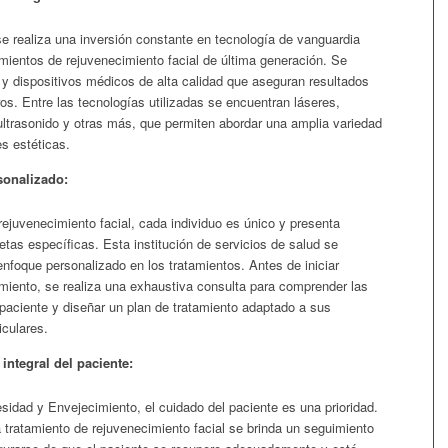
se realiza una inversión constante en tecnología de vanguardia
amientos de rejuvenecimiento facial de última generación. Se
y dispositivos médicos de alta calidad que aseguran resultados
os. Entre las tecnologías utilizadas se encuentran láseres,
ultrasonido y otras más, que permiten abordar una amplia variedad
s estéticas.
sonalizado:
rejuvenecimiento facial, cada individuo es único y presenta
tas específicas. Esta institución de servicios de salud se
enfoque personalizado en los tratamientos. Antes de iniciar
imiento, se realiza una exhaustiva consulta para comprender las
 paciente y diseñar un plan de tratamiento adaptado a sus
iculares.
integral del paciente:
sidad y Envejecimiento, el cuidado del paciente es una prioridad.
tratamiento de rejuvenecimiento facial se brinda un seguimiento