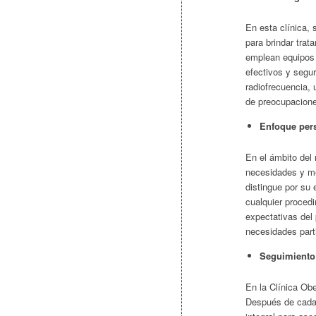
En esta clínica, 
para brindar trat
emplean equipos 
efectivos y segur
radiofrecuencia, 
de preocupacione
Enfoque per
En el ámbito del 
necesidades y me
distingue por su 
cualquier proced
expectativas del
necesidades part
Seguimiento 
En la Clínica Obe
Después de cada 