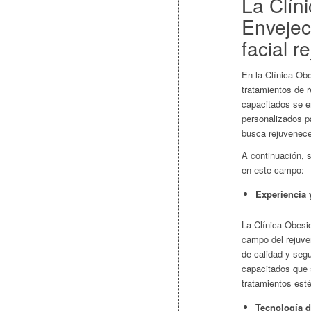
La Clín
Envejec
facial 
En la Clínica Obe
tratamientos de 
capacitados se en
personalizados p
busca rejuvenece
A continuación, 
en este campo:
Experiencia 
La Clínica Obesi
campo del rejuve
de calidad y seg
capacitados que 
tratamientos esté
Tecnología d