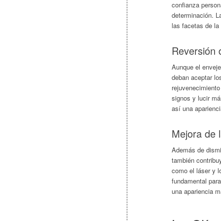
confianza persona
determinación. La
las facetas de la
Reversión d
Aunque el enveje
deban aceptar los
rejuvenecimiento 
signos y lucir m
así una aparienci
Mejora de la
Además de disminu
también contribuy
como el láser y l
fundamental para 
una apariencia m