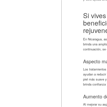
Si vive
benefici
rejuvene
En Nicaragua, as
brinda una ampli
continuación, se
Aspecto má
Los tratamientos
ayudan a reducir 
piel más suave y
brinda confianza 
Aumento de
Al mejorar su as