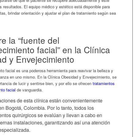
egurarse de que el paciente se recupere adecuadamente y esté
s resultados. El equipo médico y estético está disponible para
as, brindar orientación y ajustar el plan de tratamiento según sea
e la “fuente del
cimiento facial” en la Clínica
d y Envejecimiento
to facial es una poderosa herramienta para reavivar la belleza y
fianza en uno mismo. En la Clínica Obesidad y Envejecimiento, se
tancia de lucir y sentirse bien, y por ello se ofrecen
tratamientos
to facial
de vanguardia.
aciones de esta clínica están convenientemente
n Bogotá, Colombia. Por lo tanto, todos los
ntos quirúrgicos se evalúan y llevan a cabo en
ernas instalaciones, garantizando así una atención
 especializada.