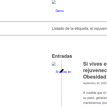
Listado de la etiqueta: el rejuve
Entradas
Si vives 
rejuveneci
Obesidad
septiembre 30, 2022
A medida que el t
su paso, generan
mantenernos jóve