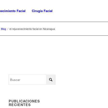
necimiento Facial
Cirugía Facial
Blog
/
el rejuvenecimiento facial en Nicaragua
PUBLICACIONES
RECIENTES