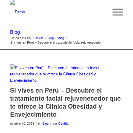
Blog
Usted está aquí:
Inicio
/
Blog
/
Blog
/
Si vives en Perú – Descubre el tratamiento facial rejuvenecedor ...
Si vives en Perú – Descubre el
tratamiento facial rejuvenecedor que
te ofrece la Clínica Obesidad y
Envejecimiento
/
/
octubre 10, 2023
en
Blog
por
Centria