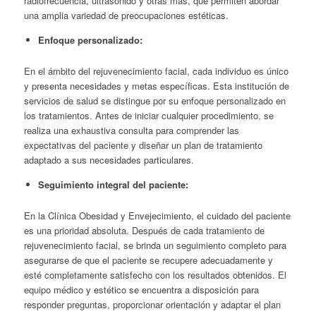
radiofrecuencia, ultrasonido y otras más, que permiten abordar
una amplia variedad de preocupaciones estéticas.
Enfoque personalizado:
En el ámbito del rejuvenecimiento facial, cada individuo es único
y presenta necesidades y metas específicas. Esta institución de
servicios de salud se distingue por su enfoque personalizado en
los tratamientos. Antes de iniciar cualquier procedimiento, se
realiza una exhaustiva consulta para comprender las
expectativas del paciente y diseñar un plan de tratamiento
adaptado a sus necesidades particulares.
Seguimiento integral del paciente:
En la Clínica Obesidad y Envejecimiento, el cuidado del paciente
es una prioridad absoluta. Después de cada tratamiento de
rejuvenecimiento facial, se brinda un seguimiento completo para
asegurarse de que el paciente se recupere adecuadamente y
esté completamente satisfecho con los resultados obtenidos. El
equipo médico y estético se encuentra a disposición para
responder preguntas, proporcionar orientación y adaptar el plan