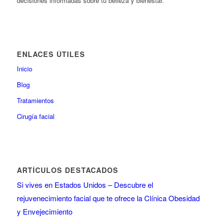
decisiones informadas sobre tu belleza y bienestar.
ENLACES ÚTILES
Inicio
Blog
Tratamientos
Cirugía facial
ARTÍCULOS DESTACADOS
Si vives en Estados Unidos – Descubre el
rejuvenecimiento facial que te ofrece la Clínica Obesidad
y Envejecimiento