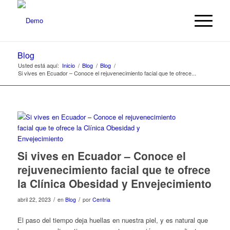
Blog
Usted está aquí:
Inicio
/
Blog
/
Blog
/
Si vives en Ecuador – Conoce el rejuvenecimiento facial que te ofrece...
Si vives en Ecuador – Conoce el
rejuvenecimiento facial que te ofrece
la Clínica Obesidad y Envejecimiento
/
/
abril 22, 2023
en
Blog
por
Centria
El paso del tiempo deja huellas en nuestra piel, y es natural que